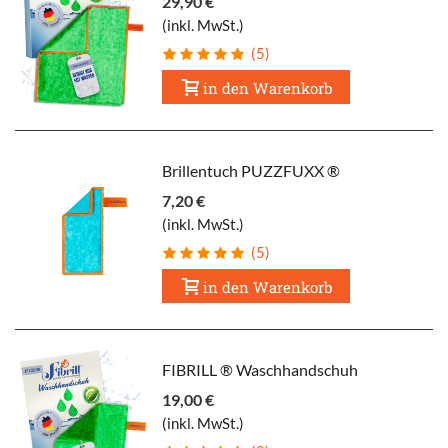
29,90 €
(inkl. MwSt.)
(5)
in den Warenkorb
Brillentuch PUZZFUXX ®
7,20 €
(inkl. MwSt.)
(5)
in den Warenkorb
FIBRILL ® Waschhandschuh
19,00 €
(inkl. MwSt.)