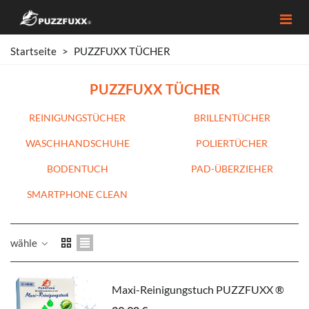
Startseite
>
PUZZFUXX TÜCHER
PUZZFUXX TÜCHER
REINIGUNGSTÜCHER
BRILLENTÜCHER
WASCHHANDSCHUHE
POLIERTÜCHER
BODENTUCH
PAD-ÜBERZIEHER
SMARTPHONE CLEAN
wähle
Maxi-Reinigungstuch PUZZFUXX ®