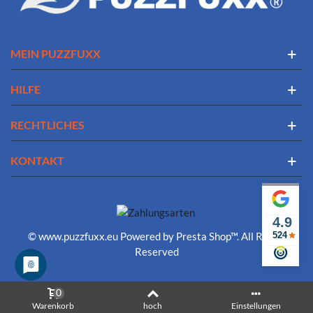
MEIN PUZZFUXX
HILFE
RECHTLICHES
KONTAKT
4.9
524
© www.puzzfuxx.eu Powered by Presta Shop™. All Rights
Reserved
0
Warenkorb
hoch
Einstellungen