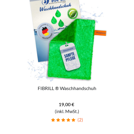
FIBRILL ® Waschhandschuh
19,00 €
(inkl. MwSt.)
(2)