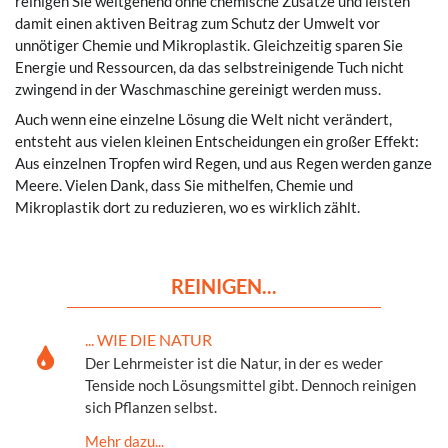
reinigen Sie weitgehend ohne chemische Zusätze und leisten
damit einen aktiven Beitrag zum Schutz der Umwelt vor
unnötiger Chemie und Mikroplastik. Gleichzeitig sparen Sie
Energie und Ressourcen, da das selbstreinigende Tuch nicht
zwingend in der Waschmaschine gereinigt werden muss.
Auch wenn eine einzelne Lösung die Welt nicht verändert,
entsteht aus vielen kleinen Entscheidungen ein großer Effekt:
Aus einzelnen Tropfen wird Regen, und aus Regen werden ganze
Meere. Vielen Dank, dass Sie mithelfen, Chemie und
Mikroplastik dort zu reduzieren, wo es wirklich zählt.
REINIGEN...
... WIE DIE NATUR
Der Lehrmeister ist die Natur, in der es weder
Tenside noch Lösungsmittel gibt. Dennoch reinigen
sich Pflanzen selbst.
Mehr dazu...