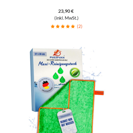
23,90 €
(inkl. MwSt.)
(2)