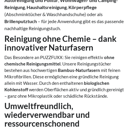
Autoreinigung und Politur
,
Wohnwagen- und Camping-
Reinigung
,
Haushaltsreinigung
,
Körperpflege
(Abschminktücher & Waschhandschuhe) oder als
Brillenputztuch
– für jede Anwendung gibt es das passende
nachhaltige Reinigungstuch.
Reinigung ohne Chemie – dank
innovativer Naturfasern
Das Besondere an PUZZFUXX: Sie reinigen effektiv
ohne
chemische Reinigungsmittel
. Unsere Reinigungstücher
bestehen aus hochwertigen
Bambus-Naturfasern
mit feinen
Mikrofibrillen. Diese ermöglichen eine gründliche Reinigung
allein mit Wasser. Durch den enthaltenen
biologischen
Kohlenstoff
werden Oberflächen aktiv und gründlich gereinigt
– ganz ohne Mikroplastik oder schädliche Rückstände.
Umweltfreundlich,
wiederverwendbar und
ressourcenschonend