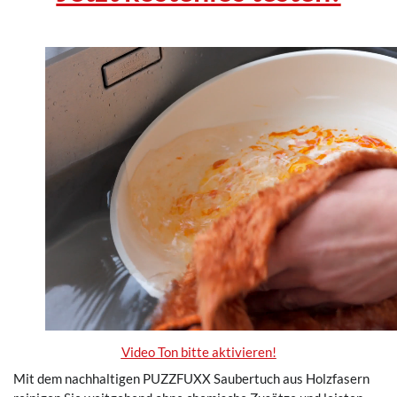
.
Video Ton bitte aktivieren!
Mit dem nachhaltigen PUZZFUXX Saubertuch aus Holzfasern