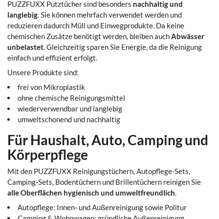
PUZZFUXX Putztücher sind besonders
nachhaltig und
langlebig
. Sie können mehrfach verwendet werden und
reduzieren dadurch Müll und Einwegprodukte. Da keine
chemischen Zusätze benötigt werden, bleiben auch
Abwässer
unbelastet
. Gleichzeitig sparen Sie Energie, da die Reinigung
einfach und effizient erfolgt.
Unsere Produkte sind:
frei von Mikroplastik
ohne chemische Reinigungsmittel
wiederverwendbar und langlebig
umweltschonend und nachhaltig
Für Haushalt, Auto, Camping und
Körperpflege
Mit den PUZZFUXX Reinigungstüchern, Autopflege-Sets,
Camping-Sets, Bodentüchern und Brillentüchern reinigen Sie
alle Oberflächen hygienisch und umweltfreundlich
.
Autopflege: Innen- und Außenreinigung sowie Politur
Camping & Wohnwagen: gründliche Außenreinigung