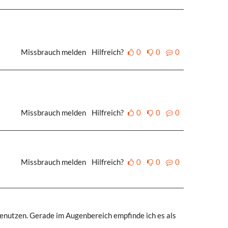
Missbrauch melden
Hilfreich?
0
0
0
Missbrauch melden
Hilfreich?
0
0
0
Missbrauch melden
Hilfreich?
0
0
0
 benutzen. Gerade im Augenbereich empfinde ich es als