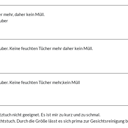
r mehr, daher kein Müll.
auber
sauber. Keine feuchten Tücher mehr daher kein Müll.
sauber. Keine feuchten Tücher mehr,kein Müll
tztuch nicht geeignet. Es ist mir zu kurz und zu schmal.
ichtstuch. Durch die Größe lässt es sich prima zur Gesichtsreinigung