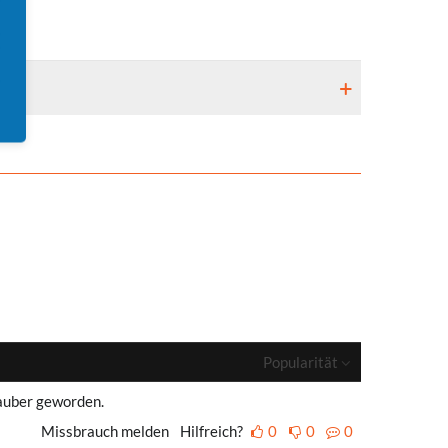
Popularität
sauber geworden.
Missbrauch melden
Hilfreich?
0
0
0