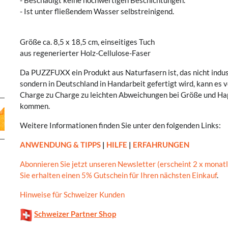
- Beschädigt keine hochwertigen Beschichtungen.
- Ist unter fließendem Wasser selbstreinigend.
Größe ca. 8,5 x 18,5 cm, einseitiges Tuch
aus regenerierter Holz-Cellulose-Faser
Da PUZZFUXX ein Produkt aus Naturfasern ist, das nicht indust
sondern in Deutschland in Handarbeit gefertigt wird, kann es 
Charge zu Charge zu leichten Abweichungen bei Größe und Ha
kommen.
Weitere Informationen finden Sie unter den folgenden Links:
ANWENDUNG & TIPPS
|
HILFE
|
ERFAHRUNGEN
Abonnieren Sie jetzt unseren Newsletter (erscheint 2 x monatl
Sie erhalten einen 5% Gutschein für Ihren nächsten Einkauf
.
Hinweise für Schweizer Kunden
Schweizer Partner Shop