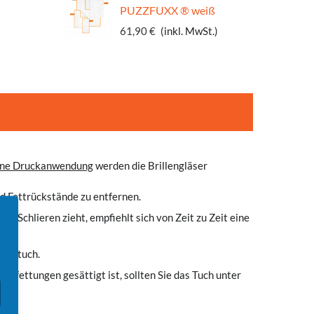
PUZZFUXX ® weiß
61,90 €
(inkl. MwSt.)
ne Druckanwendung
werden die Brillengläser
nd Fettrückstände zu entfernen.
s Schlieren zieht, empfiehlt sich von Zeit zu Zeit eine
llentuch.
rfettungen gesättigt ist, sollten Sie das Tuch unter