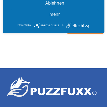
Ablehnen
und einen 5% Bestellgutschein 
mehr
Powered by
&