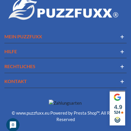
MEIN PUZZFUXX
HILFE
RECHTLICHES
KONTAKT
4.9
© www.puzzfuxx.eu Powered by Presta Shop™. All Rights
524
Reserved