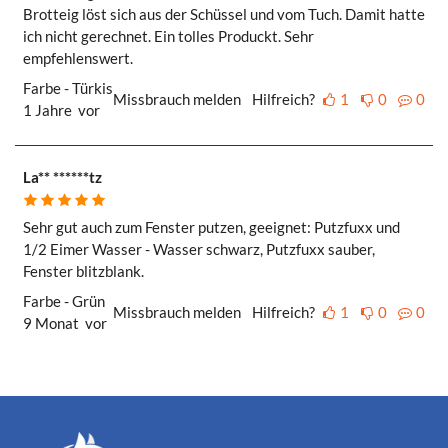
Brotteig löst sich aus der Schüssel und vom Tuch. Damit hatte
ich nicht gerechnet. Ein tolles Produckt. Sehr
empfehlenswert.
Farbe - Türkis
Missbrauch melden
Hilfreich?
1
0
0
1 Jahre vor
La** ******tz
Sehr gut auch zum Fenster putzen, geeignet: Putzfuxx und
1/2 Eimer Wasser - Wasser schwarz, Putzfuxx sauber,
Fenster blitzblank.
Farbe - Grün
Missbrauch melden
Hilfreich?
1
0
0
9 Monat vor