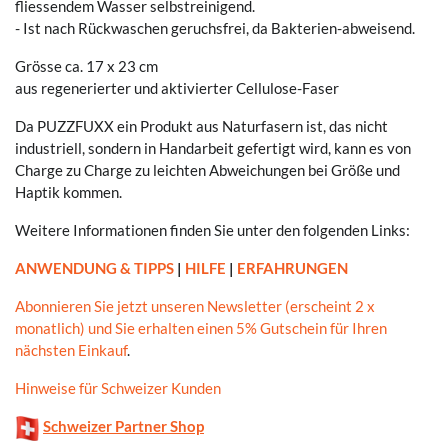
fliessendem Wasser selbstreinigend.
- Ist nach Rückwaschen geruchsfrei, da Bakterien-abweisend.
Grösse ca. 17 x 23 cm
aus regenerierter und aktivierter Cellulose-Faser
Da PUZZFUXX ein Produkt aus Naturfasern ist, das nicht
industriell, sondern in Handarbeit gefertigt wird, kann es von
Charge zu Charge zu leichten Abweichungen bei Größe und
Haptik kommen.
Weitere Informationen finden Sie unter den folgenden Links:
ANWENDUNG & TIPPS
|
HILFE
|
ERFAHRUNGEN
Abonnieren Sie jetzt unseren Newsletter (erscheint 2 x
monatlich) und Sie erhalten einen 5% Gutschein für Ihren
nächsten Einkauf
.
Hinweise für Schweizer Kunden
Schweizer Partner Shop