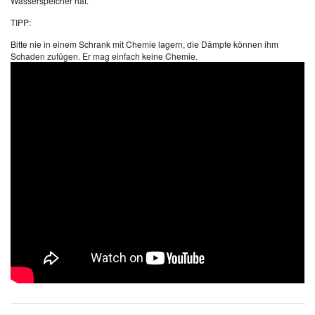
Wasserspeicher hat.
TIPP:
Bitte nie in einem Schrank mit Chemie lagern, die Dämpfe können ihm
Schaden zufügen. Er mag einfach keine Chemie.