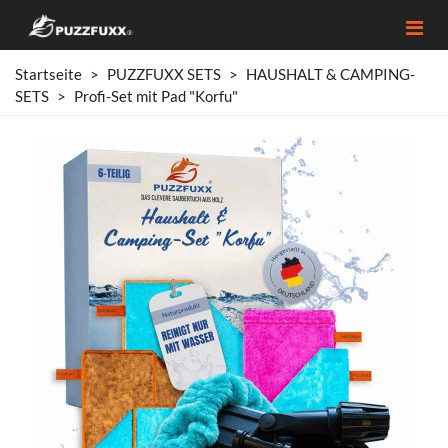
Startseite
>
PUZZFUXX SETS
>
HAUSHALT & CAMPING-
SETS
>
Profi-Set mit Pad "Korfu"