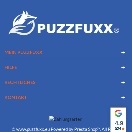
MEIN PUZZFUXX
HILFE
RECHTLICHES
KONTAKT
4.9
© www.puzzfuxx.eu Powered by Presta Shop™. All Rights
524