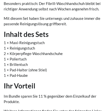
Besonders praktisch: Der Fibrill-Waschhandschuh bleibt bei
richtiger Anwendung selbst nach Wochen angenehm frisch.
Mit diesem Set haben Sie unterwegs und zuhause immer die
passende Reinigungslösung griffbereit.
Inhalt des Sets
1 × Maxi-Reinigungstuch
1 × Reinigungstuch
2 × Körperpflege-Waschhandschuhe
1 × Poliertuch
1 × Brillentuch
1 × Pad-Halter (ohne Stiel)
1 × Pad-Haube
Ihr Vorteil
Im Bundle sparen Sie 11 % gegenüber dem Einzelkauf der
Produkte.