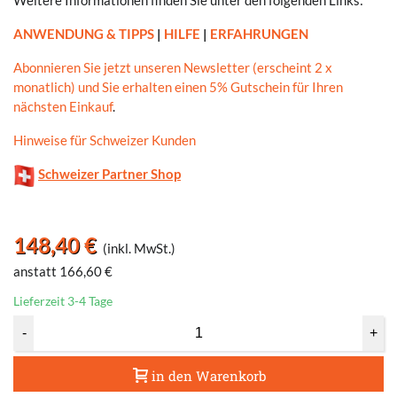
Weitere Informationen finden Sie unter den folgenden Links:
ANWENDUNG & TIPPS
|
HILFE
|
ERFAHRUNGEN
Abonnieren Sie jetzt unseren Newsletter (erscheint 2 x
monatlich) und Sie erhalten einen 5% Gutschein für Ihren
nächsten Einkauf
.
Hinweise für Schweizer Kunden
Schweizer Partner Shop
148,40 €
(inkl. MwSt.)
anstatt 166,60 €
Lieferzeit 3-4 Tage
-
+
in den Warenkorb